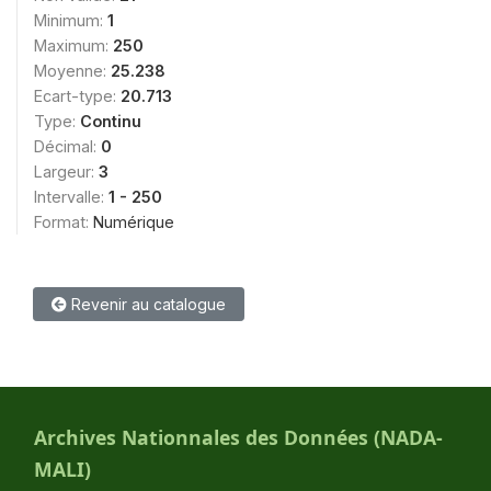
Minimum:
1
Maximum:
250
Moyenne:
25.238
Ecart-type:
20.713
Type:
Continu
Décimal:
0
Largeur:
3
Intervalle:
1 - 250
Format:
Numérique
Revenir au catalogue
Archives Nationnales des Données (NADA-
MALI)