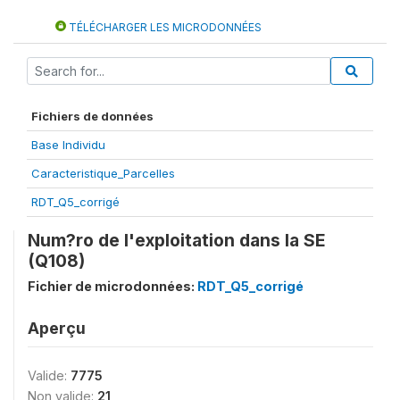
TÉLÉCHARGER LES MICRODONNÉES
Fichiers de données
Base Individu
Caracteristique_Parcelles
RDT_Q5_corrigé
Num?ro de l'exploitation dans la SE
(Q108)
Fichier de microdonnées:
RDT_Q5_corrigé
Aperçu
Valide:
7775
Non valide:
21