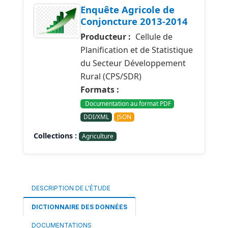
Enquête Agricole de
Conjoncture 2013-2014
Producteur :
Cellule de
Planification et de Statistique
du Secteur Développement
Rural (CPS/SDR)
Formats :
Documentation au format PDF
DDI/XML
JSON
Collections :
Agriculture
DESCRIPTION DE L'ÉTUDE
DICTIONNAIRE DES DONNÉES
DOCUMENTATIONS