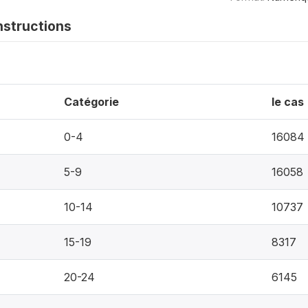
nstructions
Catégorie
le cas
0-4
16084
5-9
16058
10-14
10737
15-19
8317
20-24
6145