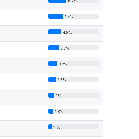
6.7%
5.4%
4.8%
3.7%
3.2%
2.6%
2%
1.8%
1.1%