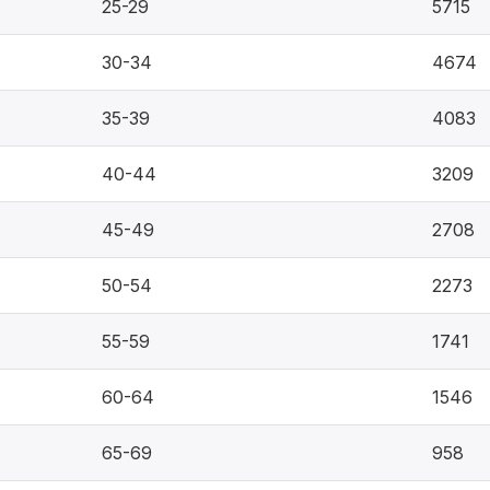
25-29
5715
30-34
4674
35-39
4083
40-44
3209
45-49
2708
50-54
2273
55-59
1741
60-64
1546
65-69
958