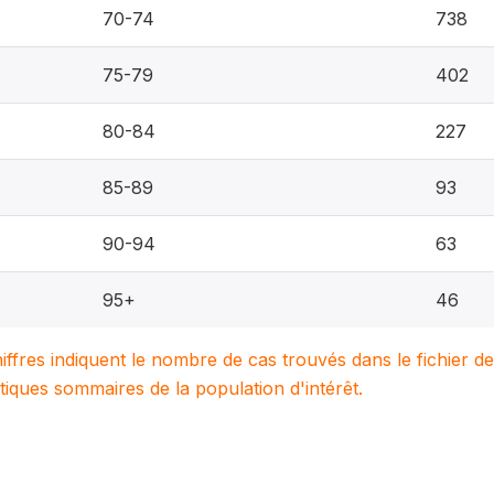
70-74
738
75-79
402
80-84
227
85-89
93
90-94
63
95+
46
hiffres indiquent le nombre de cas trouvés dans le fichier d
tiques sommaires de la population d'intérêt.