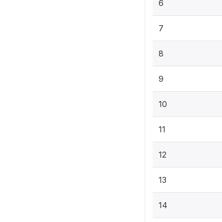
6
7
8
9
10
11
12
13
14