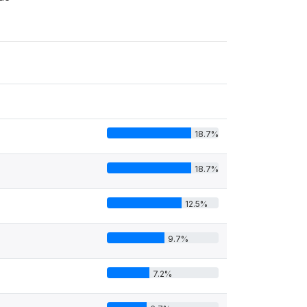
18.7%
18.7%
12.5%
9.7%
7.2%