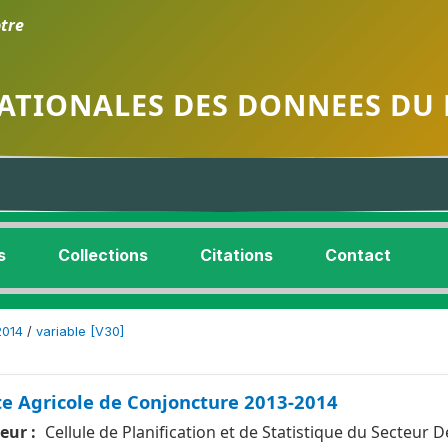
tre
ATIONALES DES DONNEES DU 
s
Collections
Citations
Contact
2014
/
variable [V30]
e Agricole de Conjoncture 2013-2014
eur :
Cellule de Planification et de Statistique du Secteur