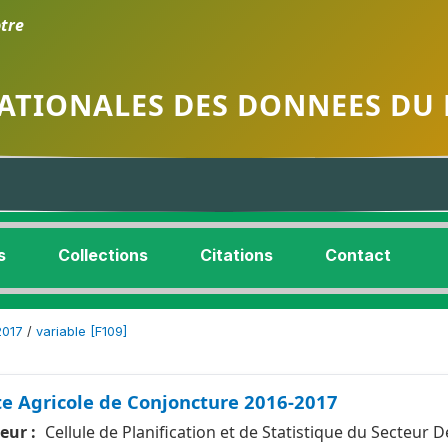
tre
ATIONALES DES DONNEES DU 
s
Collections
Citations
Contact
2017
/
variable [F109]
e Agricole de Conjoncture 2016-2017
eur :
Cellule de Planification et de Statistique du Secteur