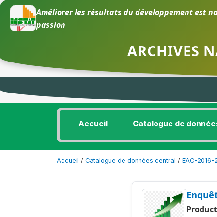
Améliorer les résultats du développement est no
passion
ARCHIVES N
Accueil
Catalogue de donnée
Accueil
/
Catalogue de données central
/
EAC-2016-
Enquêt
Product