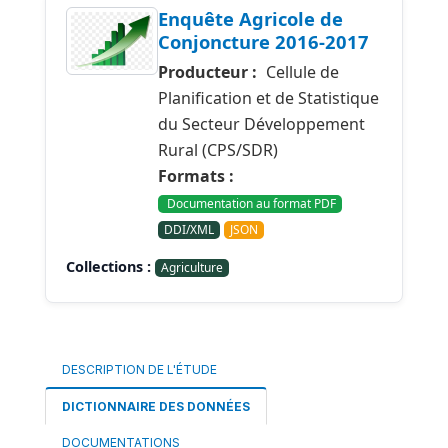
Enquête Agricole de
Conjoncture 2016-2017
Producteur :
Cellule de
Planification et de Statistique
du Secteur Développement
Rural (CPS/SDR)
Formats :
Documentation au format PDF
DDI/XML
JSON
Collections :
Agriculture
DESCRIPTION DE L'ÉTUDE
DICTIONNAIRE DES DONNÉES
DOCUMENTATIONS