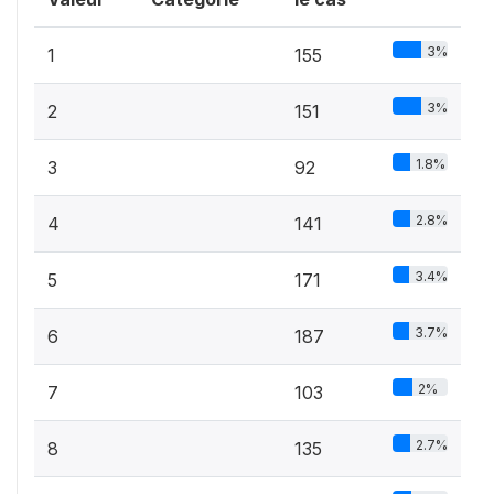
3%
1
155
3%
2
151
1.8%
3
92
2.8%
4
141
3.4%
5
171
3.7%
6
187
2%
7
103
2.7%
8
135