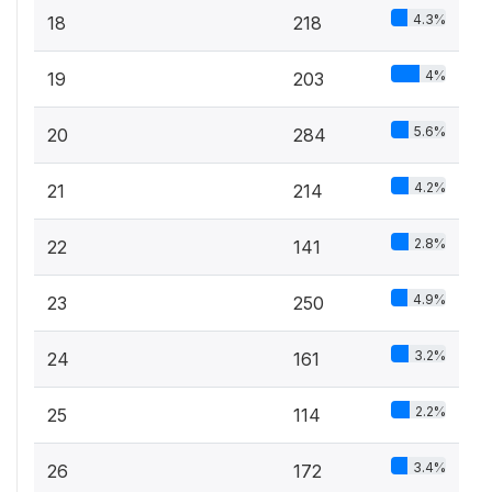
4.3%
18
218
4%
19
203
5.6%
20
284
4.2%
21
214
2.8%
22
141
4.9%
23
250
3.2%
24
161
2.2%
25
114
3.4%
26
172