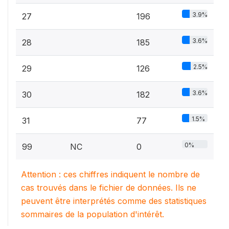
3.9%
27
196
3.6%
28
185
2.5%
29
126
3.6%
30
182
1.5%
31
77
0%
99
NC
0
Attention : ces chiffres indiquent le nombre de
cas trouvés dans le fichier de données. Ils ne
peuvent être interprétés comme des statistiques
sommaires de la population d'intérêt.