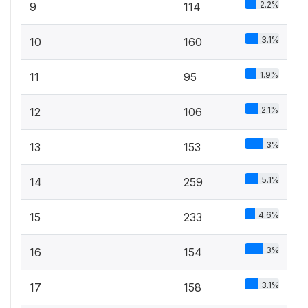
2.2%
9
114
3.1%
10
160
1.9%
11
95
2.1%
12
106
3%
13
153
5.1%
14
259
4.6%
15
233
3%
16
154
3.1%
17
158