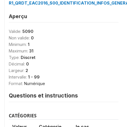
R1_QRDT_EAC2016_S00_IDENTIFICATION_INFOS_GENER
Aperçu
Valide:
5090
Non valide:
0
Minimum:
1
Maximum:
31
Type:
Discret
Décimal:
0
Largeur:
2
Intervalle:
1 - 99
Format:
Numérique
Questions et instructions
CATÉGORIES
Valeur
Catégorie
le cas