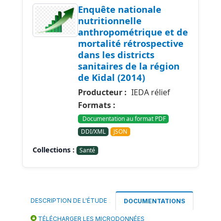
Enquête nationale
nutritionnelle
anthropométrique et de
mortalité rétrospective
dans les districts
sanitaires de la région
de Kidal (2014)
Producteur :
IEDA rélief
Formats :
Documentation au format PDF
DDI/XML
JSON
Collections :
Santé
DESCRIPTION DE L'ÉTUDE
DOCUMENTATIONS
TÉLÉCHARGER LES MICRODONNÉES