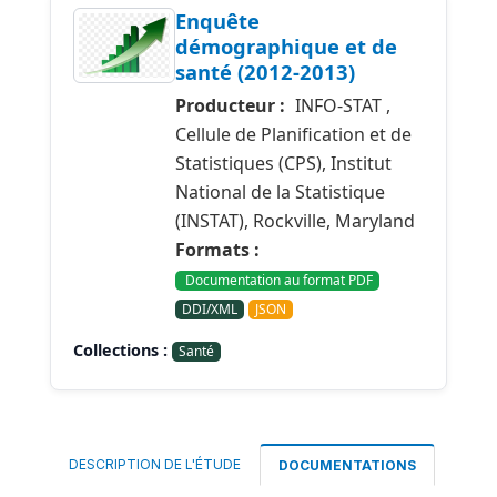
Enquête
démographique et de
santé (2012-2013)
Producteur :
INFO-STAT ,
Cellule de Planification et de
Statistiques (CPS), Institut
National de la Statistique
(INSTAT), Rockville, Maryland
Formats :
Documentation au format PDF
DDI/XML
JSON
Collections :
Santé
DESCRIPTION DE L'ÉTUDE
DOCUMENTATIONS