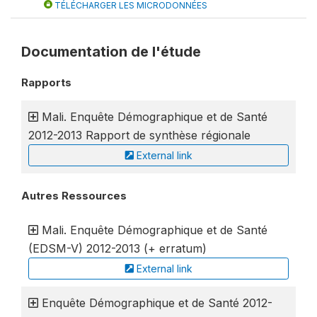
TÉLÉCHARGER LES MICRODONNÉES
Documentation de l'étude
Rapports
Mali. Enquête Démographique et de Santé
2012-2013 Rapport de synthèse régionale
External link
Autres Ressources
Mali. Enquête Démographique et de Santé
(EDSM-V) 2012-2013 (+ erratum)
External link
Enquête Démographique et de Santé 2012-