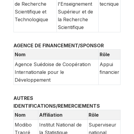
de Recherche
l'Enseignement
tecnique
Scientifique et
Supérieur et de
Technologique
la Recherche
Scientifique
AGENCE DE FINANCEMENT/SPONSOR
Nom
Rôle
Agence Suédoise de Coopération
Appui
Internationale pour le
financier
Développement
AUTRES
IDENTIFICATIONS/REMERCIEMENTS
Nom
Affiliation
Rôle
Modibo
Institut National de
Superviseur
Traoré
la Statistique
national