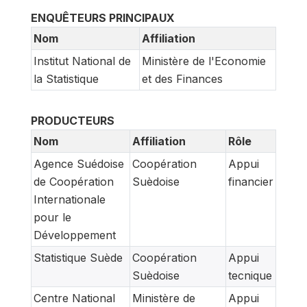
ENQUÊTEURS PRINCIPAUX
Nom
Affiliation
Institut National de
Ministère de l'Economie
la Statistique
et des Finances
PRODUCTEURS
Nom
Affiliation
Rôle
Agence Suédoise
Coopération
Appui
de Coopération
Suèdoise
financier
Internationale
pour le
Développement
Statistique Suède
Coopération
Appui
Suèdoise
tecnique
Centre National
Ministère de
Appui