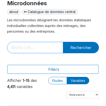
Microdonnées
about
Catalogue de données central
Les microdonnées désignent les données statistiques
individuelles collectées auprès des ménages, des
personnes ou des entreprises.
Rechercher
Filters
Afficher
1-15
des
Etudes
Variables
4,411
variables