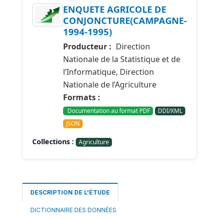
ENQUETE AGRICOLE DE
CONJONCTURE(CAMPAGNE-
1994-1995)
Producteur :
Direction
Nationale de la Statistique et de
l’Informatique, Direction
Nationale de l’Agriculture
Formats :
Documentation au format PDF
DDI/XML
JSON
Collections :
Agriculture
DESCRIPTION DE L'ÉTUDE
DICTIONNAIRE DES DONNÉES