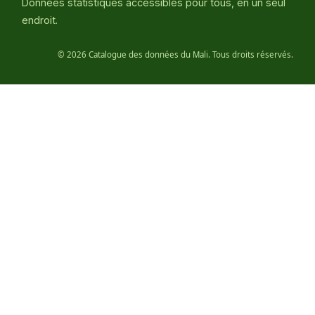
Données statistiques accessibles pour tous, en un seul
endroit.
©
2026 Catalogue des données du Mali. Tous droits réservés.