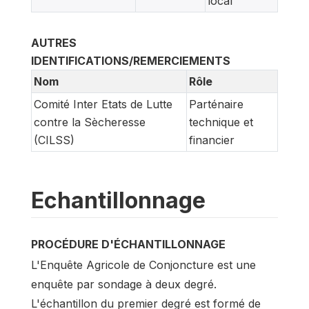
local
AUTRES
IDENTIFICATIONS/REMERCIEMENTS
Nom
Rôle
Comité Inter Etats de Lutte
Parténaire
contre la Sècheresse
technique et
(CILSS)
financier
Echantillonnage
PROCÉDURE D'ÉCHANTILLONNAGE
L'Enquête Agricole de Conjoncture est une
enquête par sondage à deux degré.
L'échantillon du premier degré est formé de