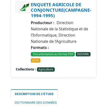
ENQUETE AGRICOLE DE
CONJONCTURE(CAMPAGNE-
1994-1995)
Producteur :
Direction
Nationale de la Statistique et de
l’Informatique, Direction
Nationale de l’Agriculture
Formats :
Documentation au format PDF
DDI/XML
JSON
Collections :
Agriculture
DESCRIPTION DE L'ÉTUDE
DICTIONNAIRE DES DONNÉES