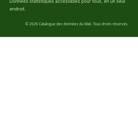
Données statistiques accessibles pour tous, en un seul
endroit.
©
2026 Catalogue des données du Mali. Tous droits réservés.