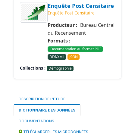
Enquête Post Censitaire
Enquête Post Censitaire
Producteur :
Bureau Central
du Recensement
Formats :
Documentation au format PDF
DDI/XML
JSON
Collections :
Démographie
DESCRIPTION DE L'ÉTUDE
DICTIONNAIRE DES DONNÉES
DOCUMENTATIONS
TÉLÉCHARGER LES MICRODONNÉES