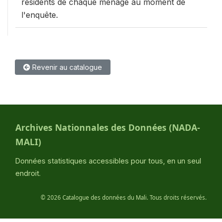
résidents de chaque ménage au moment de
l'enquête.
Revenir au catalogue
Archives Nationnales des Données (NADA-
MALI)
Données statistiques accessibles pour tous, en un seul
endroit.
©
2026 Catalogue des données du Mali. Tous droits réservés.